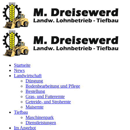
Startseite
News
Landwirtschaft
Düngung
Bodenbearbeitung und Pflege
Bestellung
Gras- und Futterernte
Getreide- und Strohernte
Maisernte
Tiefbau
Maschinenpark
Dienstleistungen
Im Angebot