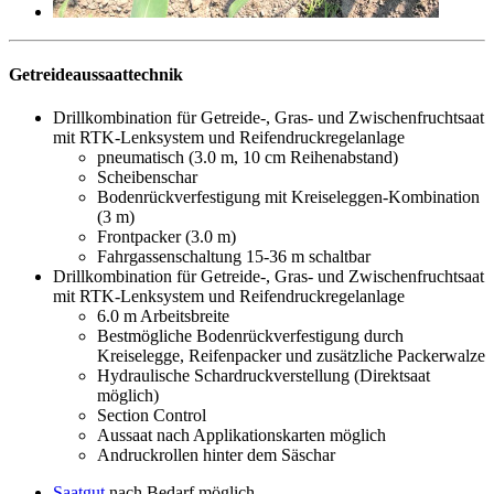
Getreideaussaattechnik
Drillkombination für Getreide-, Gras- und Zwischenfruchtsaat
mit RTK-Lenksystem und Reifendruckregelanlage
pneumatisch (3.0 m, 10 cm Reihenabstand)
Scheibenschar
Bodenrückverfestigung mit Kreiseleggen-Kombination
(3 m)
Frontpacker (3.0 m)
Fahrgassenschaltung 15-36 m schaltbar
Drillkombination für Getreide-, Gras- und Zwischenfruchtsaat
mit RTK-Lenksystem und Reifendruckregelanlage
6.0 m Arbeitsbreite
Bestmögliche Bodenrückverfestigung durch
Kreiselegge, Reifenpacker und zusätzliche Packerwalze
Hydraulische Schardruckverstellung (Direktsaat
möglich)
Section Control
Aussaat nach Applikationskarten möglich
Andruckrollen hinter dem Säschar
Saatgut
nach Bedarf möglich