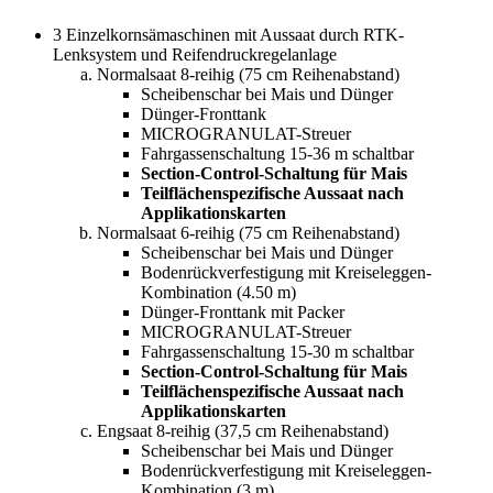
3 Einzelkornsämaschinen mit Aussaat durch RTK-
Lenksystem und Reifendruckregelanlage
Normalsaat 8-reihig (75 cm Reihenabstand)
Scheibenschar bei Mais und Dünger
Dünger-Fronttank
MICROGRANULAT-Streuer
Fahrgassenschaltung 15-36 m schaltbar
Section-Control-Schaltung für Mais
Teilflächenspezifische Aussaat nach
Applikationskarten
Normalsaat 6-reihig (75 cm Reihenabstand)
Scheibenschar bei Mais und Dünger
Bodenrückverfestigung mit Kreiseleggen-
Kombination (4.50 m)
Dünger-Fronttank mit Packer
MICROGRANULAT-Streuer
Fahrgassenschaltung 15-30 m schaltbar
Section-Control-Schaltung für Mais
Teilflächenspezifische Aussaat nach
Applikationskarten
Engsaat 8-reihig (37,5 cm Reihenabstand)
Scheibenschar bei Mais und Dünger
Bodenrückverfestigung mit Kreiseleggen-
Kombination (3 m)