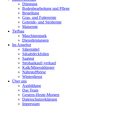
Düngung
Bodenbearbeitung und Pflege
Bestellung
Gras- und Futterernte
Getreide- und Strohernte
Maisernte
Tiefbau
Maschinenpark
Dienstleistungen
Im Angebot
Siliermittel
Siloabdeckfolien
Saatgut
Strohankauf/-verkauf
Kalk/Mineraldünger
Nährstoffbörse
Winterdienst
Über uns
Ausbildung
Das Team
Gestern-Heute-Morgen
Datenschutzerklärung
Impressum