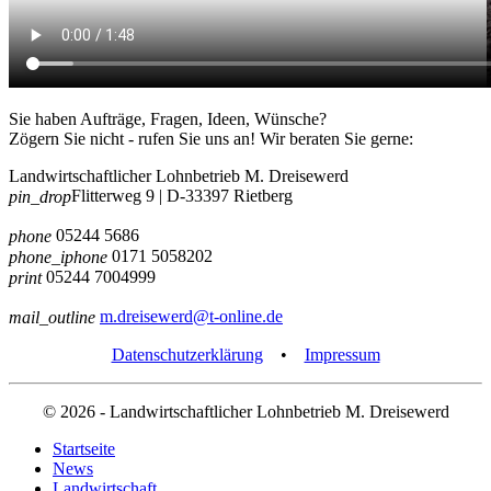
Sie haben Aufträge, Fragen, Ideen, Wünsche?
Zögern Sie nicht - rufen Sie uns an! Wir beraten Sie gerne:
Landwirtschaftlicher Lohnbetrieb M. Dreisewerd
Flitterweg 9 | D-33397 Rietberg
pin_drop
05244 5686
phone
0171 5058202
phone_iphone
05244 7004999
print
m.dreisewerd@t-online.de
mail_outline
Datenschutzerklärung
•
Impressum
© 2026
- Landwirtschaftlicher Lohnbetrieb M. Dreisewerd
Startseite
News
Landwirtschaft