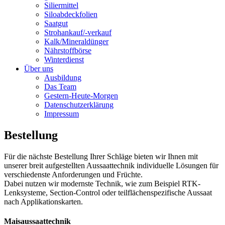
Siliermittel
Siloabdeckfolien
Saatgut
Strohankauf/-verkauf
Kalk/Mineraldünger
Nährstoffbörse
Winterdienst
Über uns
Ausbildung
Das Team
Gestern-Heute-Morgen
Datenschutzerklärung
Impressum
Bestellung
Für die nächste Bestellung Ihrer Schläge bieten wir Ihnen mit
unserer breit aufgestellten Aussaattechnik individuelle Lösungen für
verschiedenste Anforderungen und Früchte.
Dabei nutzen wir modernste Technik, wie zum Beispiel RTK-
Lenksysteme, Section-Control oder teilflächenspezifische Aussaat
nach Applikationskarten.
Maisaussaattechnik