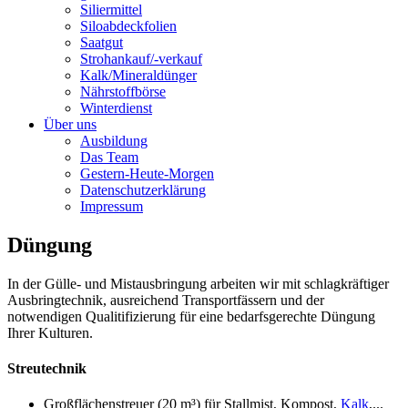
Siliermittel
Siloabdeckfolien
Saatgut
Strohankauf/-verkauf
Kalk/Mineraldünger
Nährstoffbörse
Winterdienst
Über uns
Ausbildung
Das Team
Gestern-Heute-Morgen
Datenschutzerklärung
Impressum
Düngung
In der Gülle- und Mistausbringung arbeiten wir mit schlagkräftiger
Ausbringtechnik, ausreichend Transportfässern und der
notwendigen Qualitifizierung für eine bedarfsgerechte Düngung
Ihrer Kulturen.
Streutechnik
Großflächenstreuer (20 m³) für Stallmist, Kompost,
Kalk
,...