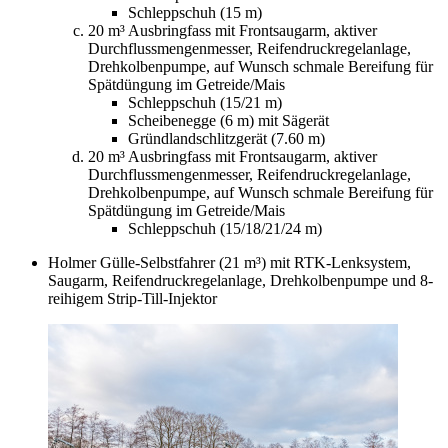
Schleppschuh (15 m)
20 m³ Ausbringfass mit Frontsaugarm, aktiver
Durchflussmengenmesser, Reifendruckregelanlage,
Drehkolbenpumpe, auf Wunsch schmale Bereifung für
Spätdüngung im Getreide/Mais
Schleppschuh (15/21 m)
Scheibenegge (6 m) mit Sägerät
Gründlandschlitzgerät (7.60 m)
20 m³ Ausbringfass mit Frontsaugarm, aktiver
Durchflussmengenmesser, Reifendruckregelanlage,
Drehkolbenpumpe, auf Wunsch schmale Bereifung für
Spätdüngung im Getreide/Mais
Schleppschuh (15/18/21/24 m)
Holmer Gülle-Selbstfahrer (21 m³) mit RTK-Lenksystem,
Saugarm, Reifendruckregelanlage, Drehkolbenpumpe und 8-
reihigem Strip-Till-Injektor