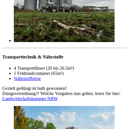
Transporttechnik & Nährstoffe
4 Transportfässer (20 bis 26.5m³)
1 Feldrandcontainer (65m³)
Nährstoffbörse
Gezielt gedüngt ist halb gewonnen!
Düngeverordnung?! Welche Vorgaben nun gelten, lesen Sie hier:
Landwirtschaftskammer NRW