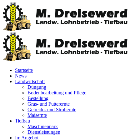
Startseite
News
Landwirtschaft
Düngung
Bodenbearbeitung und Pflege
Bestellung
Gras- und Futterernte
Getreide- und Strohernte
Maisernte
Tiefbau
Maschinenpark
Dienstleistungen
Im Angebot