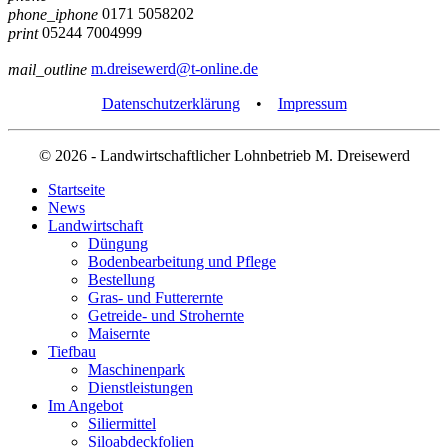
0171 5058202
phone_iphone
05244 7004999
print
m.dreisewerd@t-online.de
mail_outline
Datenschutzerklärung
•
Impressum
© 2026
- Landwirtschaftlicher Lohnbetrieb M. Dreisewerd
Startseite
News
Landwirtschaft
Düngung
Bodenbearbeitung und Pflege
Bestellung
Gras- und Futterernte
Getreide- und Strohernte
Maisernte
Tiefbau
Maschinenpark
Dienstleistungen
Im Angebot
Siliermittel
Siloabdeckfolien