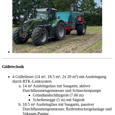
Gülletechnik
4 Güllefässer (14 m³, 18.5 m³, 2x 20 m³) mit Ausbringung
durch RTK-Lenksystem
14 m³ Ausbringsfass mit Saugarm, aktiver
Durchflussmengenmesser und Schneckenpumpe
Gründlandschlitzgerät (7.60 m)
Scheibenegge (5 m) mit Sägerät
18.5 m³ Ausbringfass mit Saugarm, passiver
Durchflussmengenmesser, Reifendruckregelanlage und
Vakuum-Pumpe